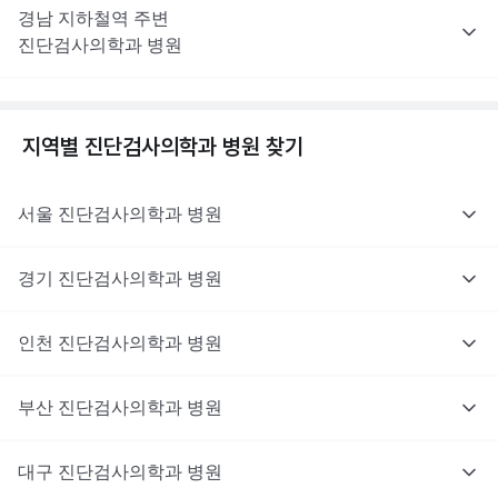
경남
지하철역 주변
진단검사의학과
병원
지역별
진단검사의학과
병원 찾기
서울
진단검사의학과
병원
경기
진단검사의학과
병원
인천
진단검사의학과
병원
부산
진단검사의학과
병원
대구
진단검사의학과
병원