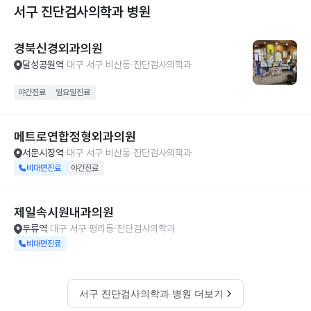
서구 진단검사의학과
병원
경북신경외과의원
달성공원역
대구 서구 비산동
진단검사의학과
야간진료
일요일진료
메트로연합정형외과의원
서문시장역
대구 서구 비산동
진단검사의학과
비대면진료
야간진료
제일속시원내과의원
두류역
대구 서구 평리동
진단검사의학과
비대면진료
서구 진단검사의학과 병원 더보기