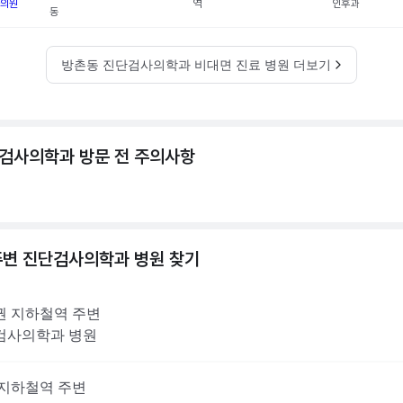
의원
역
인후과
동
방촌동 진단검사의학과 비대면 진료 병원 더보기
검사의학과 방문 전 주의사항
주변
진단검사의학과
병원 찾기
권
지하철역 주변
검사의학과
병원
지하철역 주변