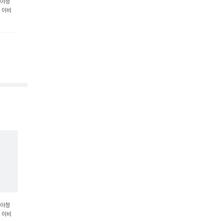
소아청
, 이비
소아청
, 이비