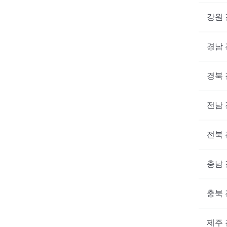
강원
경남
경북
전남
전북
충남
대기없
지금 
충북
제주