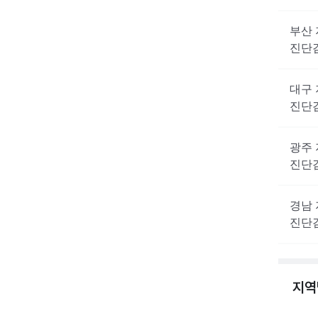
부산
진단
대구
진단
광주
진단
경남
진단
지