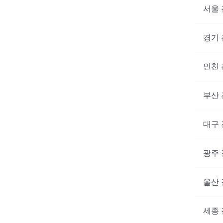
서울
경기
인천
부산
대구
광주
울산
세종