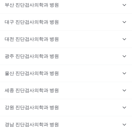
부산
진단검사의학과
병원
대구
진단검사의학과
병원
대전
진단검사의학과
병원
광주
진단검사의학과
병원
울산
진단검사의학과
병원
세종
진단검사의학과
병원
강원
진단검사의학과
병원
경남
진단검사의학과
병원