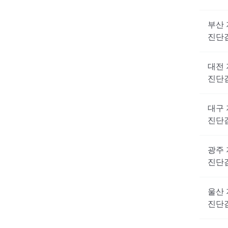
부산
진단
대전
진단
대구
진단
광주
진단
울산
진단