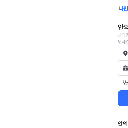
안의
안의면
보세요
안의