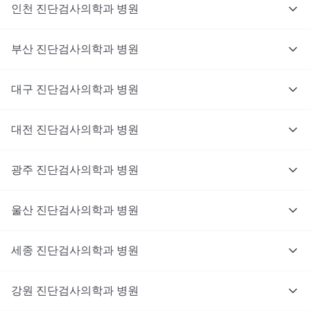
인천
진단검사의학과
병원
부산
진단검사의학과
병원
대구
진단검사의학과
병원
대전
진단검사의학과
병원
광주
진단검사의학과
병원
울산
진단검사의학과
병원
세종
진단검사의학과
병원
강원
진단검사의학과
병원