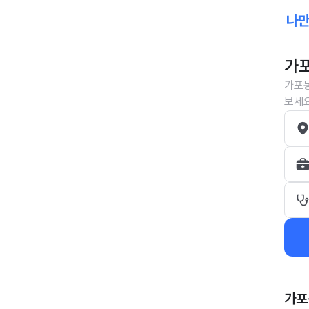
가포
가포동
보세요
가포