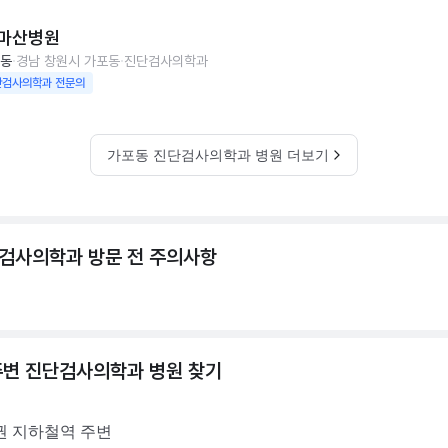
마산병원
동
경남 창원시 가포동
진단검사의학과
단검사의학과 전문의
가포동 진단검사의학과 병원 더보기
검사의학과 방문 전 주의사항
주변
진단검사의학과
병원 찾기
권
지하철역 주변