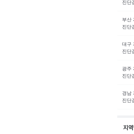
진단
부산
진단
대구
진단
광주
진단
경남
진단
지