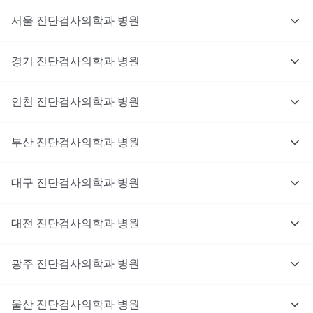
서울
진단검사의학과
병원
경기
진단검사의학과
병원
인천
진단검사의학과
병원
부산
진단검사의학과
병원
대구
진단검사의학과
병원
대전
진단검사의학과
병원
광주
진단검사의학과
병원
울산
진단검사의학과
병원