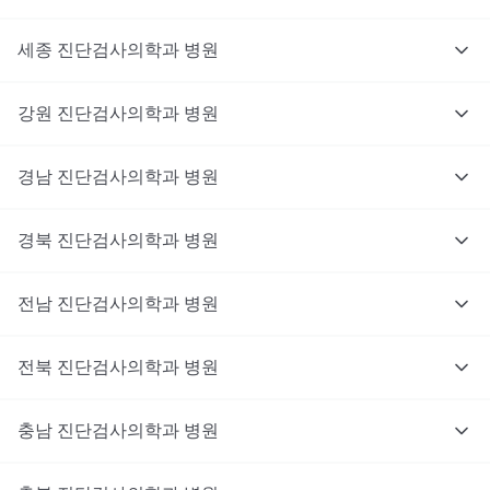
세종
진단검사의학과
병원
강원
진단검사의학과
병원
경남
진단검사의학과
병원
경북
진단검사의학과
병원
전남
진단검사의학과
병원
전북
진단검사의학과
병원
충남
대기없이 진료를 받고 싶으신가요?
진단검사의학과
병원
지금 비대면 진료를 받아보세요!