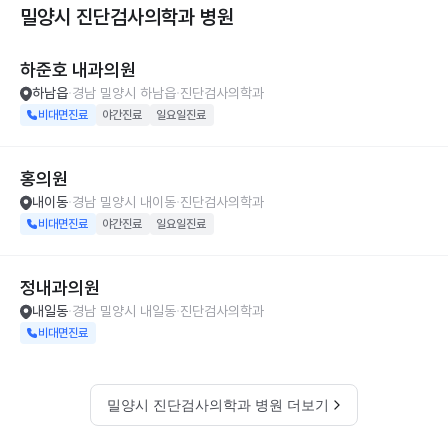
밀양시 진단검사의학과
병원
하준호 내과의원
하남읍
경남 밀양시 하남읍
진단검사의학과
비대면진료
야간진료
일요일진료
홍의원
내이동
경남 밀양시 내이동
진단검사의학과
비대면진료
야간진료
일요일진료
정내과의원
내일동
경남 밀양시 내일동
진단검사의학과
비대면진료
밀양시 진단검사의학과 병원 더보기