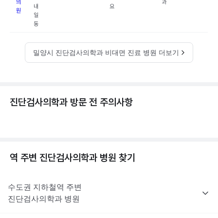
의
과
내
요
원
일
동
밀양시 진단검사의학과 비대면 진료 병원 더보기
진단검사의학과 방문 전 주의사항
역 주변
진단검사의학과
병원 찾기
수도권
지하철역 주변
진단검사의학과
병원