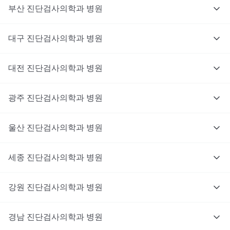
부산
진단검사의학과
병원
대구
진단검사의학과
병원
대전
진단검사의학과
병원
광주
진단검사의학과
병원
울산
진단검사의학과
병원
세종
진단검사의학과
병원
강원
진단검사의학과
병원
경남
진단검사의학과
병원