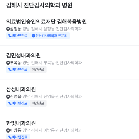
김해시 진단검사의학과
병원
의료법인숭인의료재단 김해복음병원
삼정동
경남 김해시 삼정동
진단검사의학과
비대면진료
진단검사의학과 전문의
김민성내과의원
부곡동
경남 김해시 부곡동
진단검사의학과
비대면진료
야간진료
삼성내과의원
진영읍
경남 김해시 진영읍
진단검사의학과
비대면진료
야간진료
한빛내과의원
어방동
경남 김해시 어방동
진단검사의학과
비대면진료