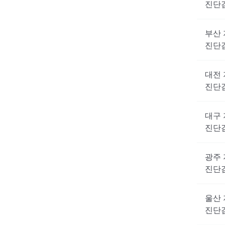
진단
부산
진단
대전
진단
대구
진단
광주
진단
울산
진단