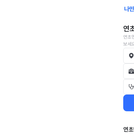
연초
연초면
보세요
연초