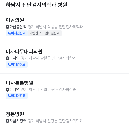
하남시 진단검사의학과
병원
이곧의원
하남풍산역
경기 하남시 덕풍동
진단검사의학과
비대면진료
야간진료
일요일진료
미사나무내과의원
미사역
경기 하남시 망월동
진단검사의학과
비대면진료
미사튼튼병원
미사역
경기 하남시 망월동
진단검사의학과
비대면진료
청봉병원
하남시청역
경기 하남시 신장동
진단검사의학과