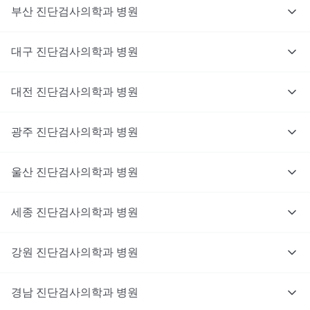
부산
진단검사의학과
병원
대구
진단검사의학과
병원
대전
진단검사의학과
병원
광주
진단검사의학과
병원
울산
진단검사의학과
병원
세종
진단검사의학과
병원
강원
진단검사의학과
병원
경남
진단검사의학과
병원