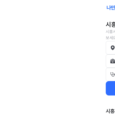
시흥
시흥시
보세요
시흥