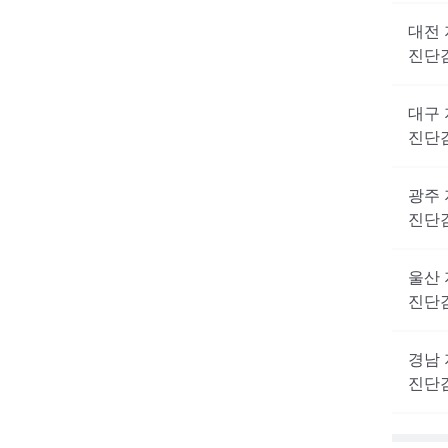
대전
진단
대구
진단
광주
진단
울산
진단
경남
진단