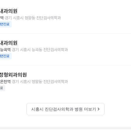
내과의원
역
경기 시흥시 정왕동
진단검사의학과
대면진료
내과의원
능곡역
경기 시흥시 능곡동
진단검사의학과
대면진료
정형외과의원
온천역
경기 시흥시 정왕동
진단검사의학과
료
시흥시 진단검사의학과 병원 더보기