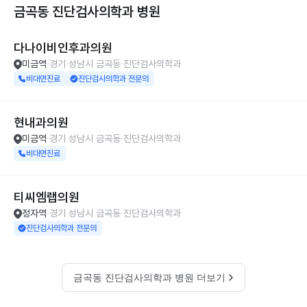
금곡동 진단검사의학과
병원
다나이비인후과의원
미금역
경기 성남시 금곡동
진단검사의학과
비대면진료
진단검사의학과 전문의
현내과의원
미금역
경기 성남시 금곡동
진단검사의학과
비대면진료
티씨엠랩의원
정자역
경기 성남시 금곡동
진단검사의학과
진단검사의학과 전문의
금곡동 진단검사의학과 병원 더보기