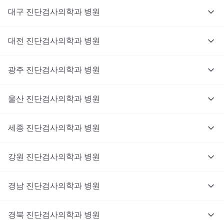
대구
진단검사의학과
병원
대전
진단검사의학과
병원
광주
진단검사의학과
병원
울산
진단검사의학과
병원
세종
진단검사의학과
병원
강원
진단검사의학과
병원
경남
진단검사의학과
병원
경북
진단검사의학과
병원