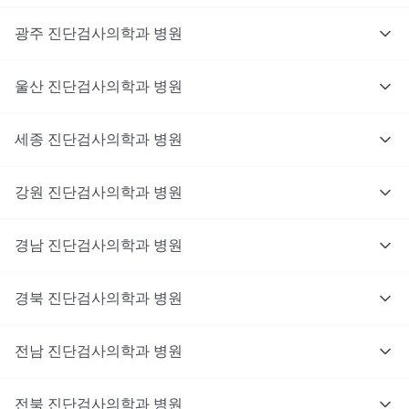
광주
진단검사의학과
병원
울산
진단검사의학과
병원
세종
진단검사의학과
병원
강원
진단검사의학과
병원
경남
진단검사의학과
병원
경북
진단검사의학과
병원
전남
진단검사의학과
병원
전북
진단검사의학과
병원