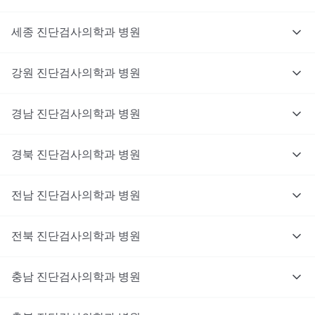
세종
진단검사의학과
병원
강원
진단검사의학과
병원
경남
진단검사의학과
병원
경북
진단검사의학과
병원
전남
진단검사의학과
병원
전북
진단검사의학과
병원
충남
대기없이 진료를 받고 싶으신가요?
진단검사의학과
병원
지금 비대면 진료를 받아보세요!