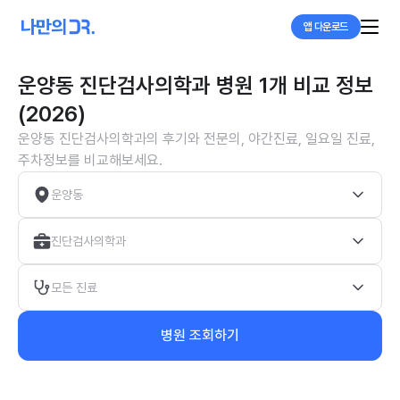
앱 다운로드
운양동 진단검사의학과 병원 1개 비교 정보
(2026)
운양동 진단검사의학과의 후기와 전문의, 야간진료, 일요일 진료,
주차정보를 비교해보세요.
운양동
진단검사의학과
모든 진료
병원 조회하기