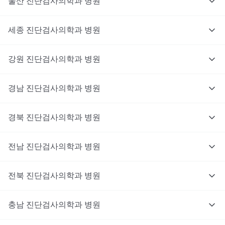
울산
진단검사의학과
병원
세종
진단검사의학과
병원
강원
진단검사의학과
병원
경남
진단검사의학과
병원
경북
진단검사의학과
병원
전남
진단검사의학과
병원
전북
진단검사의학과
병원
충남
대기없이 진료를 받고 싶으신가요?
진단검사의학과
병원
지금 비대면 진료를 받아보세요!