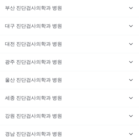
부산
진단검사의학과
병원
대구
진단검사의학과
병원
대전
진단검사의학과
병원
광주
진단검사의학과
병원
울산
진단검사의학과
병원
세종
진단검사의학과
병원
강원
진단검사의학과
병원
경남
진단검사의학과
병원