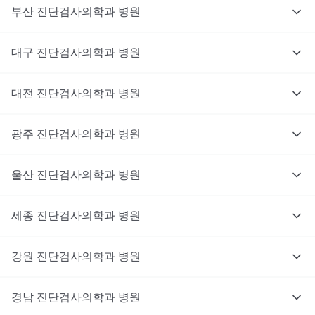
부산
진단검사의학과
병원
대구
진단검사의학과
병원
대전
진단검사의학과
병원
광주
진단검사의학과
병원
울산
진단검사의학과
병원
세종
진단검사의학과
병원
강원
진단검사의학과
병원
경남
진단검사의학과
병원