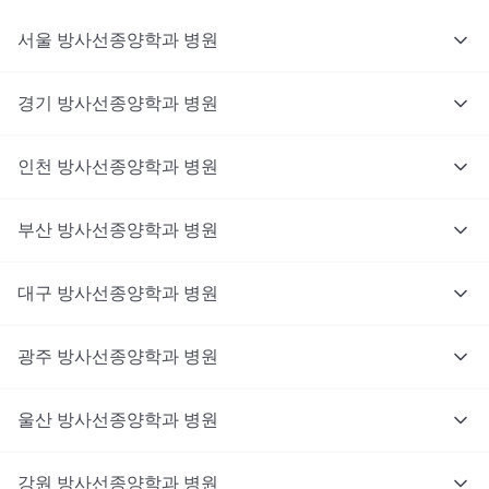
서울
방사선종양학과
병원
경기
방사선종양학과
병원
인천
방사선종양학과
병원
부산
방사선종양학과
병원
대구
방사선종양학과
병원
광주
방사선종양학과
병원
울산
방사선종양학과
병원
강원
방사선종양학과
병원