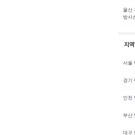
울산
방사
지
서울
경기
인천
부산
대구