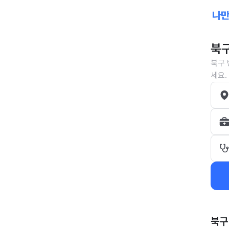
북구
북구 
세요.
북구