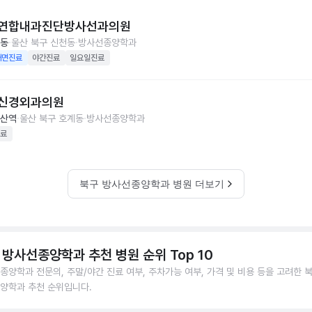
연합내과진단방사선과의원
동
울산 북구 신천동
방사선종양학과
대면진료
야간진료
일요일진료
신경외과의원
산역
울산 북구 호계동
방사선종양학과
료
북구 방사선종양학과 병원 더보기
 방사선종양학과 추천 병원 순위 Top 10
종양학과 전문의, 주말/야간 진료 여부, 주차가능 여부, 가격 및 비용 등을 고려한 
양학과 추천 순위입니다.