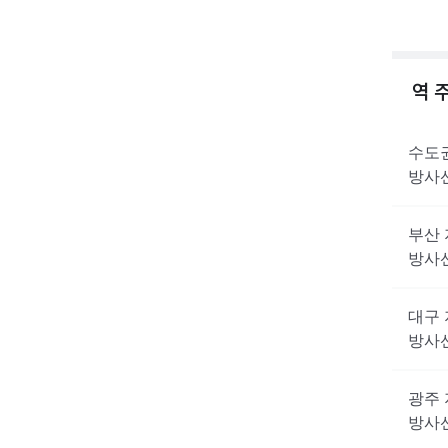
역 
수도
방사
부산
방사
대구
방사
광주
방사