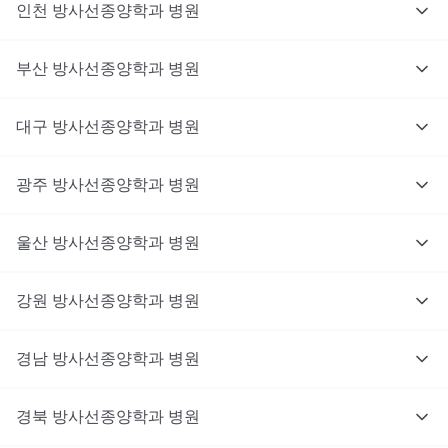
인천
방사선종양학과
병원
부산
방사선종양학과
병원
대구
방사선종양학과
병원
광주
방사선종양학과
병원
울산
방사선종양학과
병원
강원
방사선종양학과
병원
경남
방사선종양학과
병원
경북
대기없이 진료를 받고 싶으신가요?
방사선종양학과
병원
지금 비대면 진료를 받아보세요!