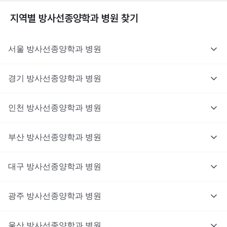
지역별
방사선종양학과
병원 찾기
서울
방사선종양학과
병원
경기
방사선종양학과
병원
인천
방사선종양학과
병원
부산
방사선종양학과
병원
대구
방사선종양학과
병원
광주
방사선종양학과
병원
울산
방사선종양학과
병원