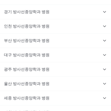
경기
방사선종양학과
병원
인천
방사선종양학과
병원
부산
방사선종양학과
병원
대구
방사선종양학과
병원
광주
방사선종양학과
병원
울산
방사선종양학과
병원
세종
방사선종양학과
병원