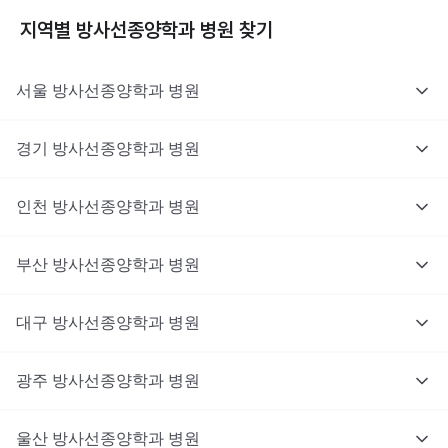
지역별
방사선종양학과
병원 찾기
서울
방사선종양학과
병원
경기
방사선종양학과
병원
인천
방사선종양학과
병원
부산
방사선종양학과
병원
대구
방사선종양학과
병원
광주
방사선종양학과
병원
울산
방사선종양학과
병원