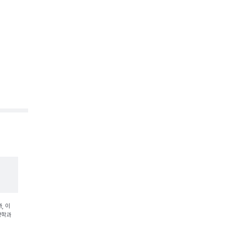
, 이
양학과