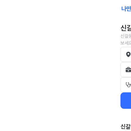
신갈
신갈동
보세요
신갈