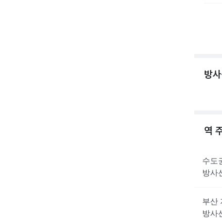
방사
역 
수도
방사
부산
방사