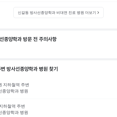
신갈동 방사선종양학과 비대면 진료 병원 더보기
선종양학과 방문 전 주의사항
주변
방사선종양학과
병원 찾기
권
지하철역 주변
선종양학과
병원
지하철역 주변
선종양학과
병원