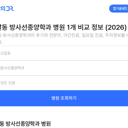
앱 다운로드
동 방사선종양학과 병원 1개 비교 정보 (2026)
 방사선종양학과의 후기와 전문의, 야간진료, 일요일 진료, 주차정보를
.
신갈동
방사선종양학과
모든 진료
병원 조회하기
동 방사선종양학과
병원