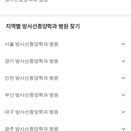
지역별
방사선종양학과
병원 찾기
서울
방사선종양학과
병원
경기
방사선종양학과
병원
인천
방사선종양학과
병원
부산
방사선종양학과
병원
대구
방사선종양학과
병원
광주
방사선종양학과
병원