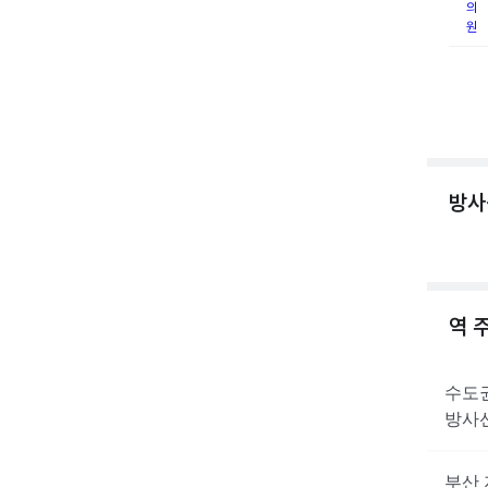
의
원
방사
역 
수도
방사
부산