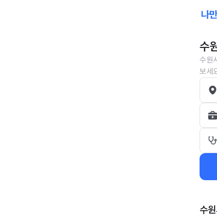
수원
수원시
보세요
수원