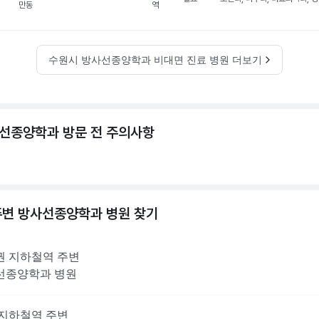
만동
역
수원시 방사선종양학과 비대면 진료 병원 더보기
선종양학과 방문 전 주의사항
주변
방사선종양학과
병원 찾기
권
지하철역 주변
선종양학과
병원
지하철역 주변