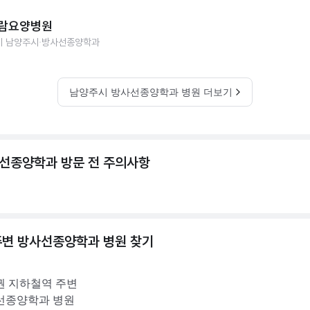
람요양병원
기 남양주시
방사선종양학과
남양주시 방사선종양학과 병원 더보기
선종양학과 방문 전 주의사항
주변
방사선종양학과
병원 찾기
권
지하철역 주변
선종양학과
병원