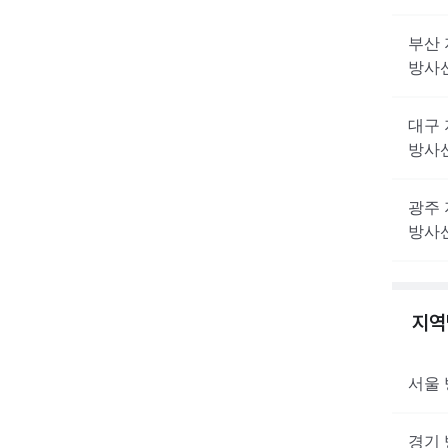
부산
방사
대구
방사
광주
방사
지
서울
경기