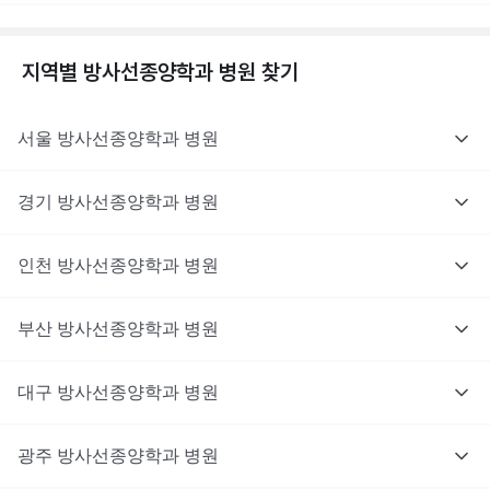
지역별
방사선종양학과
병원 찾기
서울
방사선종양학과
병원
경기
방사선종양학과
병원
인천
방사선종양학과
병원
부산
방사선종양학과
병원
대구
방사선종양학과
병원
광주
방사선종양학과
병원