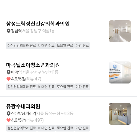
삼성드림정신건강의학과의원
강남역
서울 강남구 역삼1동
정신건강의학과 진료
비대면 진료
토요일 진료
야간 진료
마곡웰소아청소년과의원
마곡역
서울 강서구 발산제1동
4.9
/5점
(리뷰
47
)
정신건강의학과 진료
비대면 진료
토요일 진료
야간 진료
유광수내과의원
신대방삼거리역
서울 동작구 상도제3동
4.6
/5점
(리뷰
497
)
정신건강의학과 진료
비대면 진료
토요일 진료
야간 진료