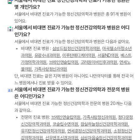
서울에서 비대면 진료 정신건강의학과 진료가 가능한 병원은
몇 개인가요?
서울에서 비대면 진료가 가능한 정신건강의학과 병원은 총 91개 병원이
있어요.
서울에서 비대면 진료가 가능한 정신건강의학과 병원은 어디
인가요?
서울에서 비대면 진료가 가능한 정신건강의학과 병원은 다음과 같아요.
비대면 진료 병원 :
삼성드림정신건강의학과의원
,
마곡웰소아청소년
과의원
,
유광수내과의원
,
이루탄메디케어의원
,
서울ND의원
,
베스트
가정의학과의원
,
브레인앤슬립의원
,
고려원이비인후과의원
,
연세노
블의원
,
가족사랑정신과의원
단, 비대면 진료는 같은 지역 병원이 아니어도 나만의닥터를 통해 전국 어
느 병원에서나 진료 받을 수 있어요.
서울에서 비대면 진료가 가능한 정신건강의학과 전문의 병원
은 어디인가요?
서울에서 비대면 진료 가능한 정신건강의학과 전문의 병원 20개는 다음
과 같아요.
전문의 진료 병원:
브레인앤슬립의원
,
가족사랑정신과의원
,
정다운정
신건강의학과의원
,
코슬립수면의원
,
잠실하늘정신건강의학과의원
,
유지민정신건강의학과의원
,
연세훈정신건강의학과의원
,
소정정신건
강의학과의원
,
선우엔조신경과의원
,
삼성마음숲정신건강의학과의원