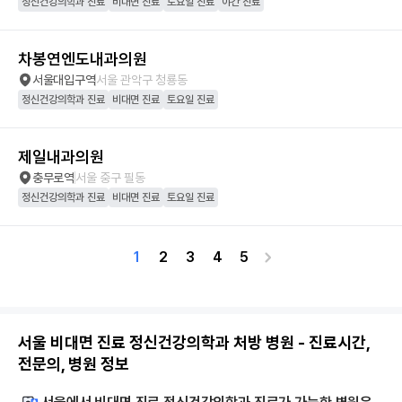
정신건강의학과 진료
비대면 진료
토요일 진료
야간 진료
차봉연엔도내과의원
서울대입구역
서울 관악구 청룡동
정신건강의학과 진료
비대면 진료
토요일 진료
제일내과의원
충무로역
서울 중구 필동
정신건강의학과 진료
비대면 진료
토요일 진료
1
2
3
4
5
서울 비대면 진료 정신건강의학과 처방 병원 - 진료시간,
전문의, 병원 정보