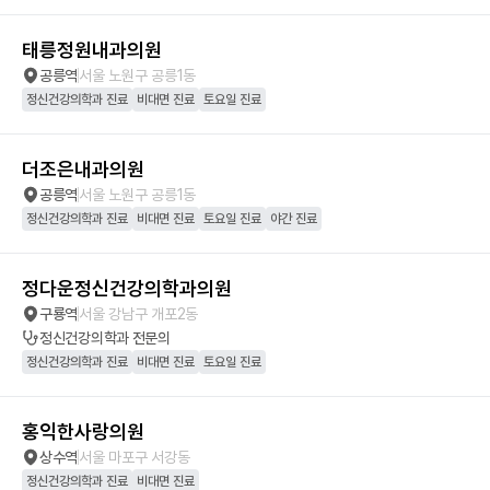
태릉정원내과의원
공릉역
서울 노원구 공릉1동
정신건강의학과 진료
비대면 진료
토요일 진료
더조은내과의원
공릉역
서울 노원구 공릉1동
정신건강의학과 진료
비대면 진료
토요일 진료
야간 진료
정다운정신건강의학과의원
구룡역
서울 강남구 개포2동
정신건강의학과
전문의
정신건강의학과 진료
비대면 진료
토요일 진료
홍익한사랑의원
상수역
서울 마포구 서강동
정신건강의학과 진료
비대면 진료