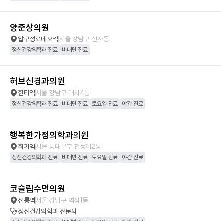
양준상의원
압구정로데오역
서울 강남구 신사동
정신건강의학과 진료
비대면 진료
허브신경과의원
한티역
서울 강남구 대치4동
정신건강의학과 진료
비대면 진료
토요일 진료
야간 진료
행복한가정의학과의원
회기역
서울 동대문구 전농제2동
정신건강의학과 진료
비대면 진료
토요일 진료
야간 진료
코슬립수면의원
선릉역
서울 강남구 역삼1동
정신건강의학과
전문의