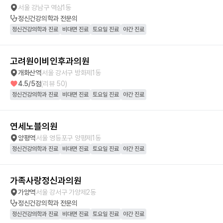
서울 강남구 역삼1동
정신건강의학과
전문의
정신건강의학과 진료
비대면 진료
토요일 진료
야간 진료
고려원이비인후과의원
개화산역
서울 강서구 방화제1동
4.5
/5점
(리뷰
50
)
정신건강의학과 진료
비대면 진료
토요일 진료
야간 진료
연세노블의원
양평역
서울 영등포구 양평제1동
정신건강의학과 진료
비대면 진료
토요일 진료
야간 진료
가족사랑정신과의원
가양역
서울 강서구 가양제2동
정신건강의학과
전문의
정신건강의학과 진료
비대면 진료
토요일 진료
야간 진료