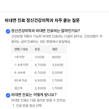
비대면 진료 정신건강의학과 자주 묻는 질문
정신건강의학과 비대면 진료비는 얼마인가요?
건강보험 적용이 가능한 비대면 진료비는 다음과 같아요. 건강보험이 적
용되는 급여 진료비는 모든 병원에서 동일해요.
연령 / 대상
초진
재진
1세 미만
1,100원
800원
1~6세 미만
4,700원
3,500원
6~64세
6,700원
5,100원
65세 이상
4,500원
1,700원
임신부
2,200원
1,700원
비대면 진료는 어떻게 받나요?
비대면 진료는 다음 절차로 받을 수 있어요.
진료 받을 증상 선택