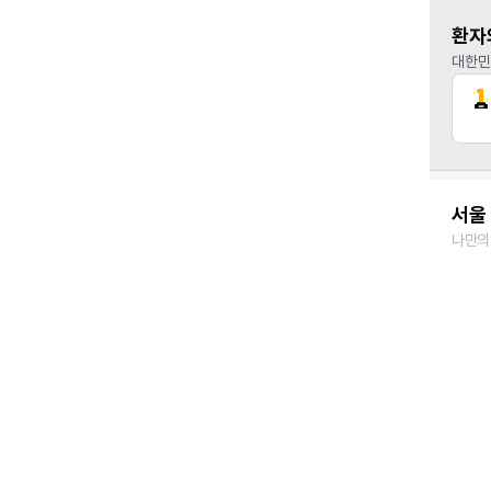
환자
대한민
서울 
나만의