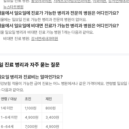
일요일 진료 병원:
황소아과의원
,
지에프소아청소년과의원
,
이화의원
,
강서연세내과
뉴스타트병원
서울에서 일요일에 진료가 가능한 병리과 전문의 병원은 어디인가요?
울에는 일요일 진료 가능한 병리과 전문의 병원이 없어요.
서울에서 일요일에 비대면 진료가 가능한 병리과 병원은 어디인가요?
울 일요일 병리과 비대면 진료 가능 병원 1개는 다음과 같아요.
비대면 진료 병원:
강서연세내과의원
일 진료 병리과 자주 묻는 질문
일요일 병리과 진료비는 얼마인가요?
강보험 적용이 가능한 급여 진료는 어느 병원에서나 같은 가격이에요. 연령별 일요일
 다음과 같아요.
연령 / 대상
초진
재진
1세 미만
1,100원
800원
1~6세 미만
4,900원
3,400원
6~64세
7,000원
4,900원