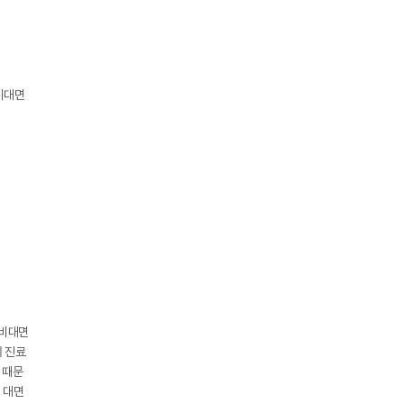
비대면
 비대면
에 진료
이 때문
 대면