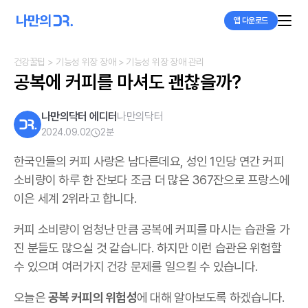
앱 다운로드
건강꿀팁
> 기능성 위장 장애
> 기능성 위장 장애 관리
공복에 커피를 마셔도 괜찮을까? 
나만의닥터 에디터
나만의닥터
2024.09.02
2
분
한국인들의 커피 사랑은 남다른데요, 성인 1인당 연간 커피
소비량이 하루 한 잔보다 조금 더 많은 367잔으로 프랑스에
이은 세계 2위라고 합니다.
커피 소비량이 엄청난 만큼 공복에 커피를 마시는 습관을 가
진 분들도 많으실 것 같습니다. 하지만 이런 습관은 위험할
수 있으며 여러가지 건강 문제를 일으킬 수 있습니다.
오늘은
공복 커피의 위험성
에 대해 알아보도록 하겠습니다.