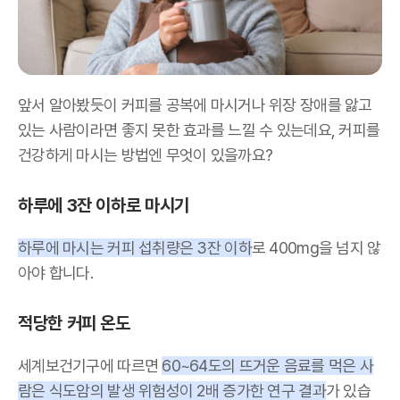
앞서 알아봤듯이 커피를 공복에 마시거나 위장 장애를 앓고
있는 사람이라면 좋지 못한 효과를 느낄 수 있는데요, 커피를
건강하게 마시는 방법엔 무엇이 있을까요?
하루에 3잔 이하로 마시기
하루에 마시는 커피 섭취량은 3잔 이하
로 400mg을 넘지 않
아야 합니다.
적당한 커피 온도
세계보건기구에 따르면
60~64도의 뜨거운 음료를 먹은 사
람은 식도암의 발생 위험성이 2배 증가한 연구 결과
가 있습