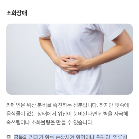
소화장애
카페인은 위산 분비를 촉진하는 성분입니다. 하지만 뱃속에
음식물이 없는 상태에서 위산이 분비된다면 위벽을 자극해
속쓰림이나 소화불량을 만들 수 있습니다.
즉,
공복의 커피가 위를 손상시켜 위염이나 위궤양, 역류성