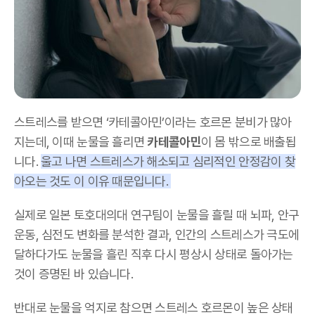
스트레스를 받으면 ‘카테콜아민’이라는 호르몬 분비가 많아
지는데, 이때 눈물을 흘리면
카테콜아민
이 몸 밖으로 배출됩
니다.
울고 나면 스트레스가 해소되고 심리적인 안정감이 찾
아오는 것도 이 이유 때문입니다.
실제로 일본 토호대의대 연구팀이 눈물을 흘릴 때 뇌파, 안구
운동, 심전도 변화를 분석한 결과, 인간의 스트레스가 극도에
달하다가도 눈물을 흘린 직후 다시 평상시 상태로 돌아가는
것이 증명된 바 있습니다.
반대로 눈물을 억지로 참으면 스트레스 호르몬이 높은 상태