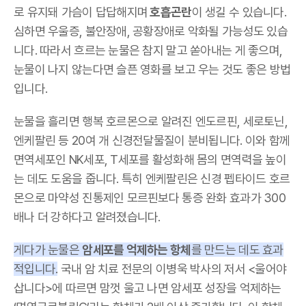
로 유지돼 가슴이 답답해지며
호흡곤란
이 생길 수 있습니다.
심하면 우울증, 불안장애, 공황장애로 악화될 가능성도 있습
니다. 따라서 흐르는 눈물은 참지 말고 쏟아내는 게 좋으며,
눈물이 나지 않는다면 슬픈 영화를 보고 우는 것도 좋은 방법
입니다.
눈물을 흘리면 행복 호르몬으로 알려진 엔도르핀, 세로토닌,
엔케팔린 등 20여 개 신경전달물질이 분비됩니다. 이와 함께
면역세포인 NK세포, T세포를 활성화해 몸의 면역력을 높이
는 데도 도움을 줍니다. 특히 엔케팔린은 신경 펩타이드 호르
몬으로 마약성 진통제인 모르핀보다 통증 완화 효과가 300
배나 더 강하다고 알려졌습니다.
게다가 눈물은
암세포를 억제하는 항체
를 만드는 데도 효과
적입니다.
국내 암 치료 전문의 이병욱 박사의 저서 <울어야
삽니다>에 따르면 맘껏 울고 나면 암세포 성장을 억제하는