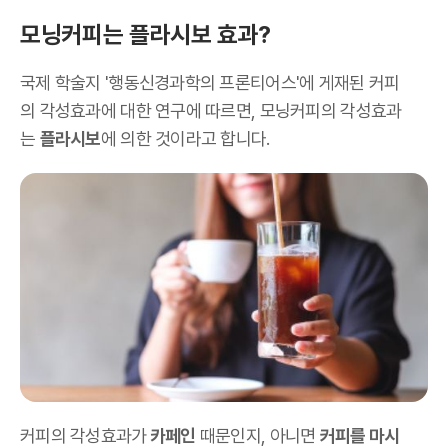
모닝커피는 플라시보 효과?
국제 학술지 '행동신경과학의 프론티어스'에 게재된 커피
의 각성효과에 대한 연구에 따르면, 모닝커피의 각성효과
는
플라시보
에 의한 것이라고 합니다.
커피의 각성효과가
카페인
때문인지, 아니면
커피를 마시