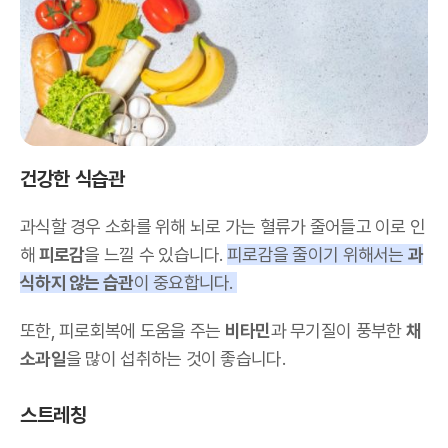
건강한 식습관
과식할 경우 소화를 위해 뇌로 가는 혈류가 줄어들고 이로 인
해
피로감
을 느낄 수 있습니다.
피로감을 줄이기 위해서는
과
식하지 않는 습관
이 중요합니다.
또한, 피로회복에 도움을 주는
비타민
과 무기질이 풍부한
채
소과일
을 많이 섭취하는 것이 좋습니다.
스트레칭