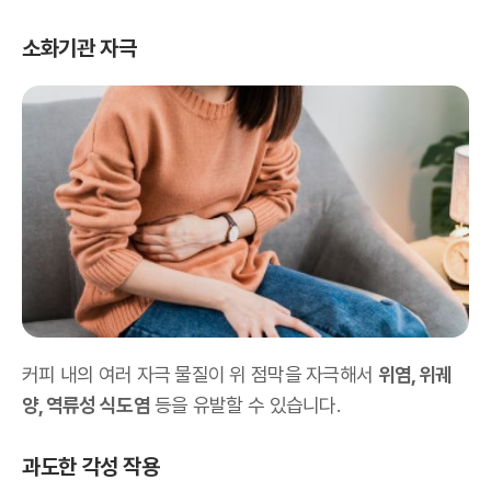
소화기관 자극
커피 내의 여러 자극 물질이 위 점막을 자극해서
위염, 위궤
양, 역류성 식도염
등을 유발할 수 있습니다.
과도한 각성 작용