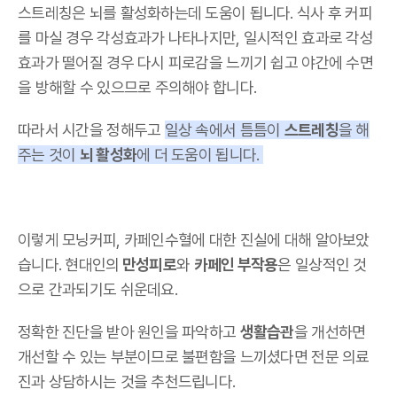
스트레칭은 뇌를 활성화하는데 도움이 됩니다. 식사 후 커피
를 마실 경우 각성효과가 나타나지만, 일시적인 효과로 각성
효과가 떨어질 경우 다시 피로감을 느끼기 쉽고 야간에 수면
을 방해할 수 있으므로 주의해야 합니다.
따라서 시간을 정해두고
일상 속에서 틈틈이
스트레칭
을 해
주는 것이
뇌 활성화
에 더 도움이 됩니다.
이렇게 모닝커피, 카페인수혈에 대한 진실에 대해 알아보았
습니다. 현대인의
만성피로
와
카페인 부작용
은 일상적인 것
으로 간과되기도 쉬운데요.
정확한 진단을 받아 원인을 파악하고
생활습관
을 개선하면
개선할 수 있는 부분이므로 불편함을 느끼셨다면 전문 의료
진과 상담하시는 것을 추천드립니다.