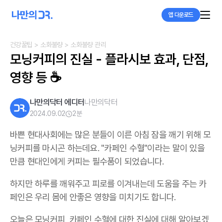
앱 다운로드
건강꿀팁
> 소화불량
> 소화불량 관리
모닝커피의 진실 - 플라시보 효과, 단점, 
영향 등 ☕
나만의닥터 에디터
나만의닥터
2024.09.02
2
분
바쁜 현대사회에는 많은 분들이 이른 아침 잠을 깨기 위해 모
닝커피를 마시곤 하는데요. "카페인 수혈"이라는 말이 있을
만큼 현대인에게 커피는 필수품이 되었습니다.
하지만 하루를 깨워주고 피로를 이겨내는데 도움을 주는 카
페인은 우리 몸에 안좋은 영향을 미치기도 합니다.
오늘은 모닝커피, 카페인 수혈에 대한 진실에 대해 알아보겠