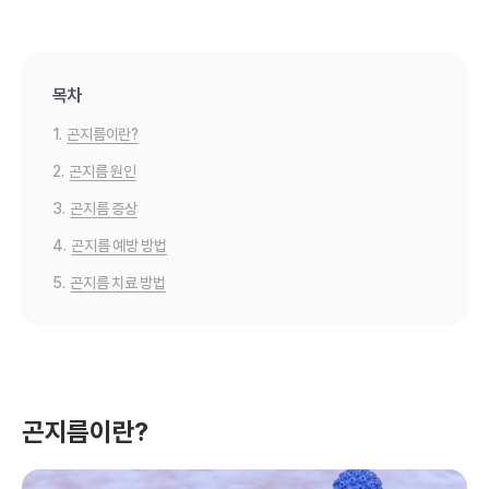
목차
1.
곤지름이란?
2.
곤지름 원인
3.
곤지름 증상
4.
곤지름 예방 방법
5.
곤지름 치료 방법
곤지름이란?