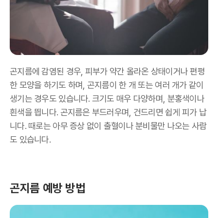
곤지름에 감염된 경우, 피부가 약간 올라온 상태이거나 편평
한 모양을 하기도 하며, 곤지름이 한 개 또는 여러 개가 같이
생기는 경우도 있습니다
.
크기도 매우 다양하며
, 분홍색이나
흰색
을 띕니다
.
곤지름은 부드러우며
,
건드리면 쉽게 피가 납
니다
.
때로는 아무 증상 없이 출혈이나 분비물만 나오는 사람
도 있습니다
.
곤지름 예방 방법