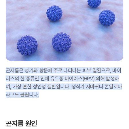
곤지름은 성기와 항문에 주로 나타나는 피부 질환으로
,
바이
러스의 한 종류인 인체 유두종 바이러스
(HPV)
의해 발생하
며
, 가장 흔한 성인성 질환
입니다
.
생식기 사마귀나 콘딜로마
라고도 불립니다
.
곤지름 원인