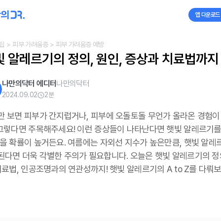
앱 다운로드
팁
> 피부 가려움증
> 피부 가려움증 예방
 알레르기의 정의, 원인, 증상과 치료법까지 
나만의닥터 에디터
나만의닥터
2024.09.02
2
분
만 보면 피부가 간지럽거나, 피부에 오돌토돌 무언가 올라온 경험이
 그렇다면 주목해주세요! 이런 증상들이 나타난다면 햇빛 알레르기를
있을 확률이 높거든요. 여름에는 자외선 지수가 높은만큼, 햇빛 알레
된다면 더욱 각별한 주의가 필요합니다. 오늘은 햇빛 알레르기의 정의
치료법, 인공조명과의 연관성까지! 햇빛 알레르기의 A to Z를 다뤄