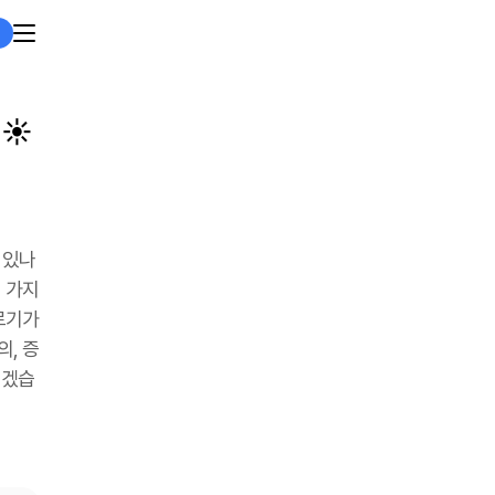
☀️
 있나
 가지
르기가
, 증
보겠습