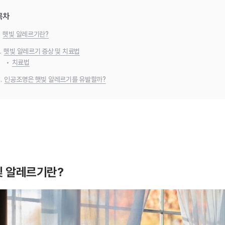
목차
.
햇빛 알레르기란?
.
햇빛 알레르기 증상 및 치료법
•
치료법
.
인공조명은 햇빛 알레르기를 유발할까?
빛 알레르기란?