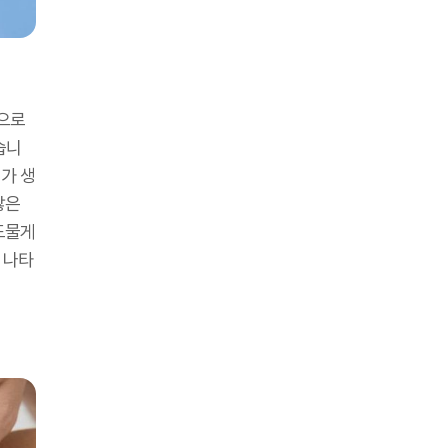
적으로
습니
가 생
많은
드물게
 나타