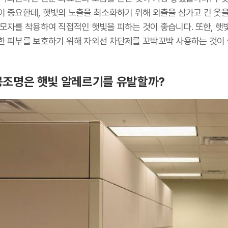
이 중요한데, 햇빛의 노출을 최소화하기 위해 외출을 삼가고 긴 옷을
 모자를 착용하여 직접적인 햇빛을 피하는 것이 좋습니다. 또한, 햇
한 피부를 보호하기 위해 자외선 차단제를 꼬박꼬박 사용하는 것이
조명은 햇빛 알레르기를 유발할까?