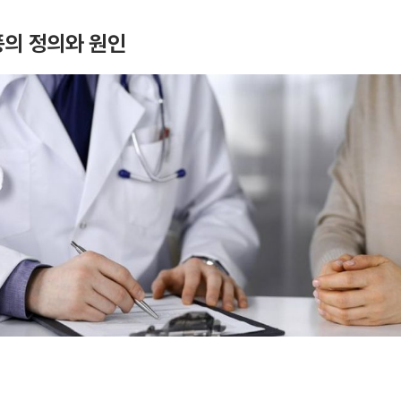
의 정의와 원인