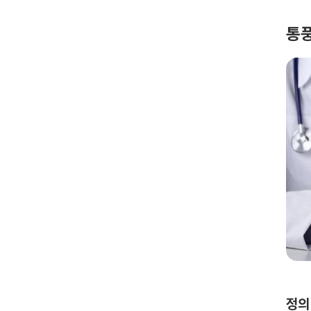
통풍
정의