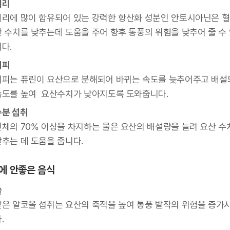
체리
체리에 많이 함유되어 있는 강력한 항산화 성분인 안토시아닌은 혈
산 수치를 낮추는데 도움을 주어 향후 통풍의 위험을 낮추어 줄 수
다.
커피
커피는 퓨린이 요산으로 분해되어 바뀌는 속도를 늦추어주고 배설
속도를 높여 요산수치가 낮아지도록 도와줍니다.
수분 섭취
인체의 70% 이상을 차지하는 물은 요산의 배설량을 늘려 요산 수
낮추는 데 도움을 줍니다.
에 안좋은 음식
술
잦은 알코올 섭취는 요산의 축적을 높여 통풍 발작의 위험을 증가
.