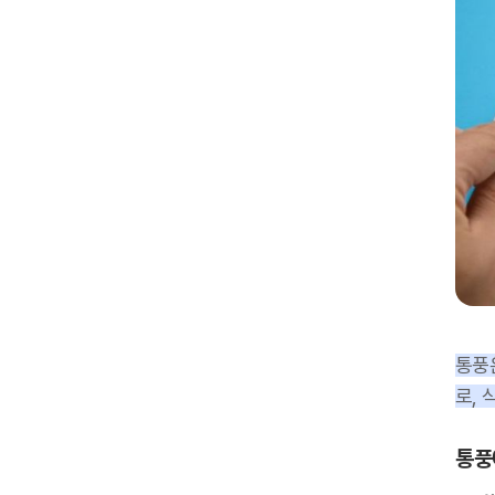
통풍
로, 
통풍