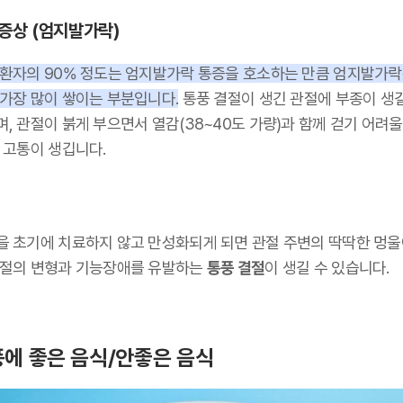
증상 (엄지발가락)
 환자의 90% 정도는 엄지발가락 통증을 호소하는 만큼 엄지발가락
 가장 많이 쌓이는 부분입니다.
통풍 결절이 생긴 관절에 부종이 생길
, 관절이 붉게 부으면서 열감(38~40도 가량)과 함께 걷기 어려울
큰 고통이 생깁니다.
을 초기에 치료하지 않고 만성화되게 되면 관절 주변의 딱딱한 멍울
관절의 변형과 기능장애를 유발하는
통풍 결절
이 생길 수 있습니다.
에 좋은 음식/안좋은 음식