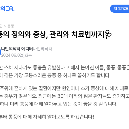
앱 다운로드
팁
> 통풍
풍의 정의와 증상, 관리와 치료법까지🩺
나만의닥터 에디터
나만의닥터
2024.09.02
3
분
만 스쳐 지나가도 통증을 유발한다고 해서 붙여진 이름, 통풍. 통풍
이 겪은 가장 고통스러운 통증 중 하나로 꼽히기도 합니다.
 주위에 흔하게 있는 질환이지만 원인이나 초기 증상에 대해 제대로
는 경우가 많은데요. 최근에는 30대 이하의 젊은 환자들도 증가하고
하니 미리 통풍에 대해 알아두고 있는 것이 좋을 것 같습니다.
부터 통풍에 대해 자세히 알아보도록 하겠습니다!