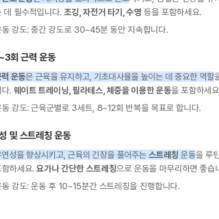
는 데 필수적입니다.
조깅, 자전거 타기, 수영
등을 포함하세요.
동 강도: 중간 강도로 30~45분 동안 지속합니다.
2~3회 근력 운동
근력 운동
은 근육을 유지하고, 기초대사율을 높이는 데 중요한 역할
니다.
웨이트 트레이닝, 필라테스, 체중을 이용한 운동
을 포함하세요
동 강도: 근육군별로 3세트, 8~12회 반복을 목표로 합니다.
성 및 스트레칭 운동
유연성을 향상시키고, 근육의 긴장을 풀어주는
스트레칭
운동
을 루
포함하세요.
요가나 간단한 스트레칭
으로 운동을 마무리하면 좋습
동 강도: 운동 후 10~15분간 스트레칭을 진행합니다.