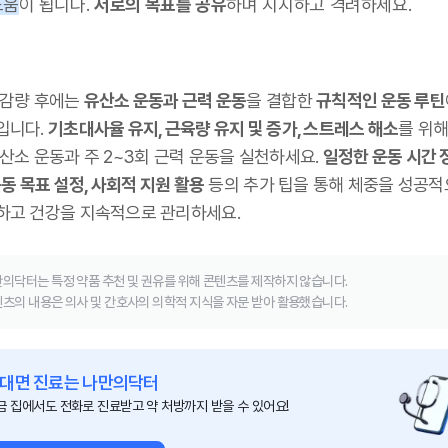
도움
이 됩니다.
서로의 목표를 공유
하며 지지하고 격려하세요.
 감량 후에는
유산소 운동과 근력 운동
을 결합한
규칙적인 운동 루틴
입니다.
기초대사율 유지, 근육량 유지 및 증가, 스트레스 해소
를 위해
산소 운동과 주 2~3회 근력 운동을 실천하세요.
일정한 운동 시간 
운동 목표 설정, 사회적 지원 활용
등의 추가 팁을 통해 체중을 성공
하고 건강을 지속적으로 관리하세요.
의닥터는 특정 약품 추천 및 권유를 위해 콘텐츠를 제작하지 않습니다.
츠의 내용은 의사 및 간호사의 의학적 지식을 자문 받아 활용했습니다.
대면 진료는 나만의닥터
금 집에서도 전화로 진료받고 약 처방까지 받을 수 있어요!