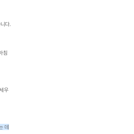
니다.
 아침
 세우
는 데