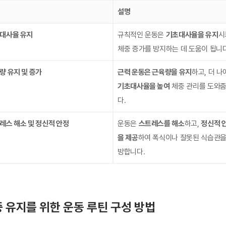
설명
대사율 유지
규칙적인 운동은
기초대사율을 유지
시
체중 증가를 방지하는 데 도움이 됩니다
량 유지 및 증가
근력 운동은 근육량을 유지
하고, 더 나
기초대사율을 높여
체중 관리를 도와
다.
레스 해소 및 정신적 안정
운동은
스트레스를 해소
하고,
정신적 
을 제공
하여 폭식이나 잘못된 식습관을
방합니다.
 유지를 위한 운동 루틴 구성 방법