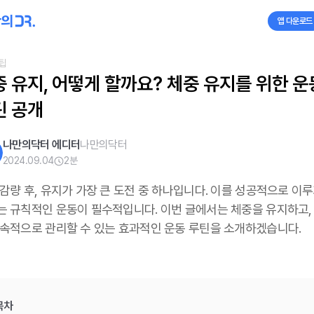
앱 다운로드
팁
 유지, 어떻게 할까요? 체중 유지를 위한 운동
틴 공개
나만의닥터 에디터
나만의닥터
2024.09.04
2
분
감량 후, 유지가 가장 큰 도전 중 하나입니다. 이를 성공적으로 이루
는 규칙적인 운동이 필수적입니다. 이번 글에서는 체중을 유지하고,
지속적으로 관리할 수 있는 효과적인 운동 루틴을 소개하겠습니다.
목차