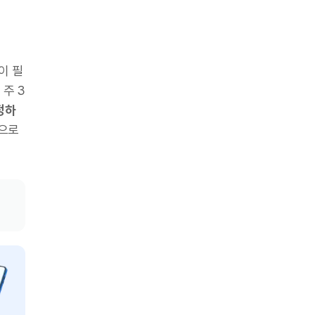
이 필
 주 3
정하
적으로