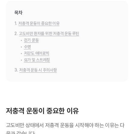
목차
1.
저충격 운동이 중요한 이유
2.
고도비만 환자를 위한 저충격 운동 루틴
•
걷기 운동
•
수영
•
저강도 에어로빅
•
요가 및 스트레칭
3.
저충격 운동 시 주의사항
저충격 운동이 중요한 이유
고도비만 상태에서 저충격 운동을 시작해야 하는 이유는 다
음과 같습니다.