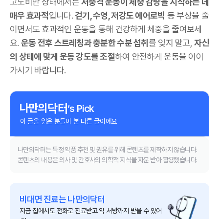
고도비만 상태에서는
저충격 운동이 체중 감량을 시작하는 데
매우 효과적
입니다.
걷기, 수영, 저강도 에어로빅
등 부상을 줄
이면서도 효과적인 운동을 통해 건강하게 체중을 줄여보세
요.
운동 전후 스트레칭과 충분한 수분 섭취
를 잊지 말고,
자신
의 상태에 맞게 운동 강도를 조절
하여 안전하게 운동을 이어
가시기 바랍니다.
‘s Pick
이 글을 읽은 분들이 본 다른 글이에요
나만의닥터는 특정 약품 추천 및 권유를 위해 콘텐츠를 제작하지 않습니다.
콘텐츠의 내용은 의사 및 간호사의 의학적 지식을 자문 받아 활용했습니다.
비대면 진료는 나만의닥터
지금 집에서도 전화로 진료받고 약 처방까지 받을 수 있어