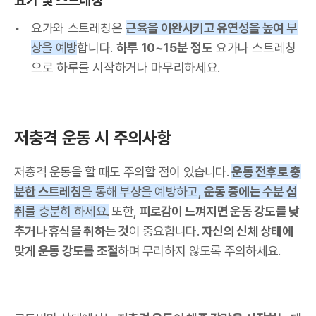
요가와 스트레칭은
근육을 이완시키고 유연성을 높여
부
상을 예방
합니다.
하루 10~15분 정도
요가나 스트레칭
으로 하루를 시작하거나 마무리하세요.
저충격 운동 시 주의사항
저충격 운동을 할 때도 주의할 점이 있습니다.
운동 전후로 충
분한 스트레칭
을 통해 부상을 예방하고,
운동 중에는 수분 섭
취
를 충분히 하세요.
또한,
피로감이 느껴지면 운동 강도를 낮
추거나 휴식을 취하는 것
이 중요합니다.
자신의 신체 상태에
맞게 운동 강도를 조절
하며 무리하지 않도록 주의하세요.