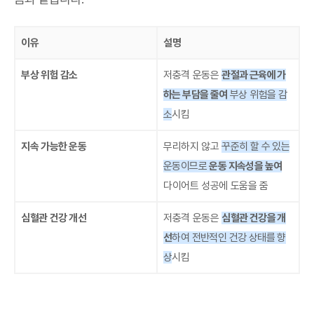
이유
설명
부상 위험 감소
저충격 운동은
관절과 근육에 가
하는 부담을 줄여
부상 위험을 감
소
시킴
지속 가능한 운동
무리하지 않고
꾸준히 할 수 있는
운동이므로
운동 지속성을 높여
다이어트 성공에 도움을 줌
심혈관 건강 개선
저충격 운동은
심혈관 건강을 개
선
하여 전반적인 건강 상태를 향
상
시킴