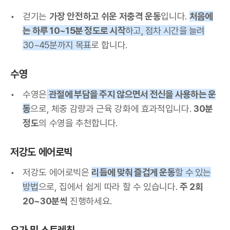
걷기는
가장 안전하고 쉬운 저충격 운동
입니다.
처음에
는 하루 10~15분 정도로 시작
하고, 점차 시간을 늘려
30~45분까지 목표
로 합니다.
수영
수영은
관절에 부담을 주지 않으면서 전신을 사용하는 운
동
으로, 체중 감량과 근육 강화에 효과적입니다.
30분
정도
의 수영을 추천합니다.
저강도 에어로빅
저강도 에어로빅은
리듬에 맞춰 즐겁게 운동
할 수 있는
방법
으로, 집에서 쉽게 따라 할 수 있습니다.
주 2회
20~30분씩
진행하세요.
요가 및 스트레칭