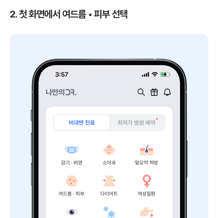
2. 첫 화면에서 여드름
•
피부
선택