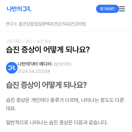
앱 다운로드
연구소 홈
건강꿀팁
질환백과
건강 FAQ
건강비법
건강 FAQ
> 습진
> 습진 증상
습진 증상이 어떻게 되나요?
나만의닥터 에디터
나만의닥터
2024.04.22
3
분
습진 증상이 어떻게 되나요?
습진 증상은 개인마다 종류가 다르며, 나타나는 정도도 다른
데요.
일반적으로 나타나는 습진 증상은 다음과 같습니다.