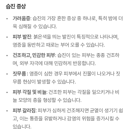
습진 증상
가려움증
: 습진의 가장 흔한 증상 중 하나로, 특히 밤에 더
욱 심해질 수 있습니다.
피부 발진
: 붉은색을 띄는 발진이 특징적으로 나타나며,
염증을 동반하고 때로는 부어 오를 수 있습니다.
건조하고, 민감한 피부
: 습진이 있는 피부는 종종 건조하
며, 외부 자극에 대해 민감하게 반응합니다.
짓무름 :
염증이 심한 경우 피부에서 진물이 나오거나 짓
무름 현상이 발생할 수 있습니다.
피부 각질 및 비늘
: 건조한 피부는 각질을 일으키거나 비
늘 모양의 층을 형성할 수 있습니다.
피부 갈라짐
: 피부가 심하게 건조해지면 균열이 생기기 쉽
고, 이는 통증을 유발하거나 감염의 위험을 증가시킬 수
있습니다.