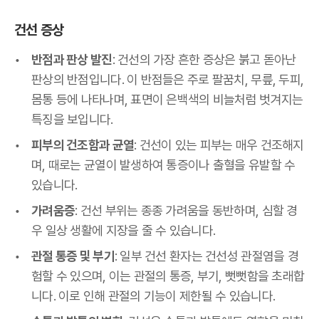
건선 증상
반점과 판상 발진
: 건선의 가장 흔한 증상은 붉고 돋아난
판상의 반점입니다. 이 반점들은 주로 팔꿈치, 무릎, 두피,
몸통 등에 나타나며, 표면이 은백색의 비늘처럼 벗겨지는
특징을 보입니다.
피부의 건조함과 균열
: 건선이 있는 피부는 매우 건조해지
며, 때로는 균열이 발생하여 통증이나 출혈을 유발할 수
있습니다.
가려움증
: 건선 부위는 종종 가려움을 동반하며, 심할 경
우 일상 생활에 지장을 줄 수 있습니다.
관절 통증 및 부기
: 일부 건선 환자는 건선성 관절염을 경
험할 수 있으며, 이는 관절의 통증, 부기, 뻣뻣함을 초래합
니다. 이로 인해 관절의 기능이 제한될 수 있습니다.