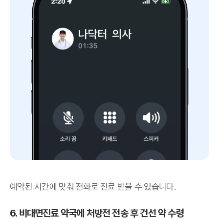
예약된 시간에 맞춰 전화로 진료 받을 수 있습니다.
6. 비대면진료 약국에 처방전 전송 후
건선
약 수령