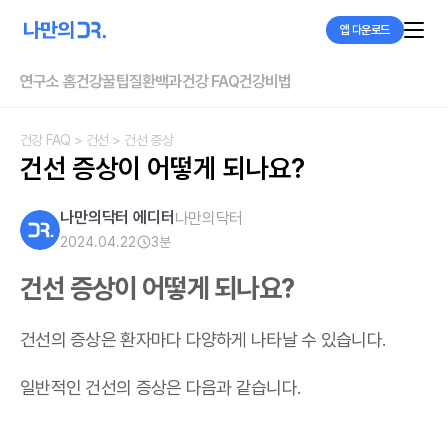
앱 다운로드
연구소 홈
건강꿀팁
질환백과
건강 FAQ
건강비법
건강 FAQ
> 건선
> 건선 증상
건선 증상이 어떻게 되나요?
나만의닥터 에디터
나만의닥터
2024.04.22
3
분
건선 증상이 어떻게 되나요?
건선의 증상은 환자마다 다양하게 나타날 수 있습니다.
일반적인 건선의 증상은 다음과 같습니다.