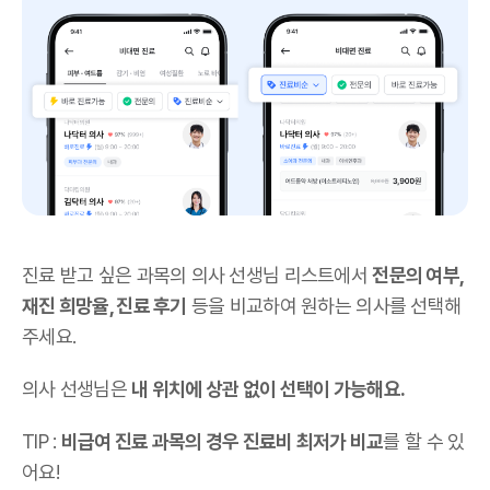
진료 받고 싶은 과목의 의사 선생님 리스트에서
전문의 여부,
재진 희망율, 진료 후기
등을 비교하여 원하는 의사를 선택해
주세요.
의사 선생님은
내 위치에 상관 없이 선택이 가능해요.
TIP :
비급여 진료 과목의 경우 진료비 최저가 비교
를 할 수 있
어요!