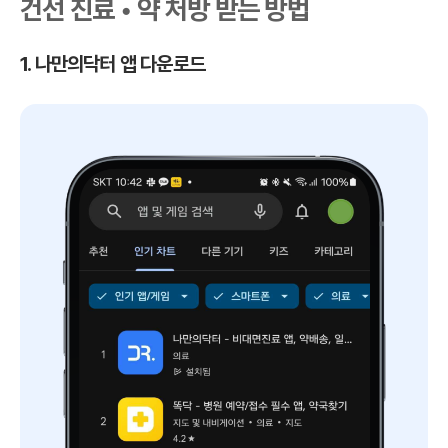
건선 진료 • 약 처방 받는 방법
1. 나만의닥터 앱 다운로드