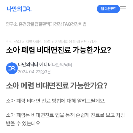
앱 다운로드
연구소 홈
건강꿀팁
질환백과
건강 FAQ
건강비법
건강 FAQ
> 지역사회성 폐렴
> 지역사회성 폐렴 진단•검사
소아 폐렴 비대면진료 가능한가요?
나만의닥터 에디터
나만의닥터
2024.04.22
3
분
소아 폐렴 비대면진료 가능한가요?
소아 폐렴 비대면 진료 방법에 대해 알려드릴게요.
소아 폐렴는 비대면진료 앱을 통해 손쉽게 진료를 보고 처방
받을 수 있는데요.