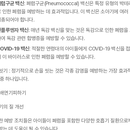
폐렴구균 백신
: 폐렴구균(Pneumococcal) 백신은 특정 유형의 박
로 인한 폐렴을 예방하는 데 효과적입니다. 이 백신은 소아기에 여러
접종되어야 합니다.
인플루엔자 백신
: 매년 독감 백신을 맞는 것은 독감으로 인한 폐렴을
하여 독감 관련 합병증을 예방할 수 있습니다.
OVID-19 백신
: 적절한 연령대의 아이들에게 COVID-19 백신을 
여 이 바이러스로 인한 폐렴을 예방할 수 있습니다.
손씻기 : 정기적으로 손을 씻는 것은 각종 감염을 예방하는 가장 효과
 중 하나입니다.
 담배연기피하기
공기의 질 개선
한 예방 조치들은 아이들이 폐렴을 포함한 다양한 호흡기 질환으로
는 데 도움이 될 수 있습니다.