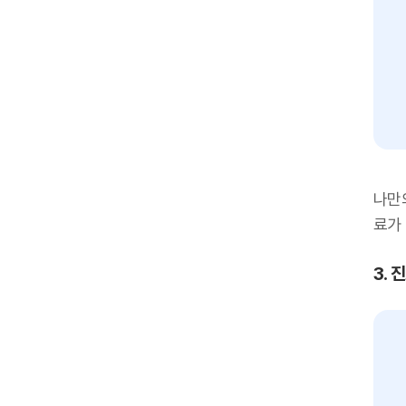
나만
료가
3.