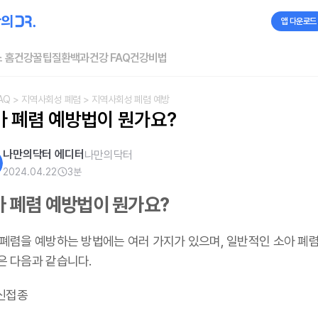
앱 다운로드
 홈
건강꿀팁
질환백과
건강 FAQ
건강비법
AQ
> 지역사회성 폐렴
> 지역사회성 폐렴 예방
아 폐렴 예방법이 뭔가요?
나만의닥터 에디터
나만의닥터
2024.04.22
3
분
아 폐렴 예방법이 뭔가요?
 폐렴을 예방하는 방법에는 여러 가지가 있으며, 일반적인 소아 폐렴
은 다음과 같습니다.
백신접종