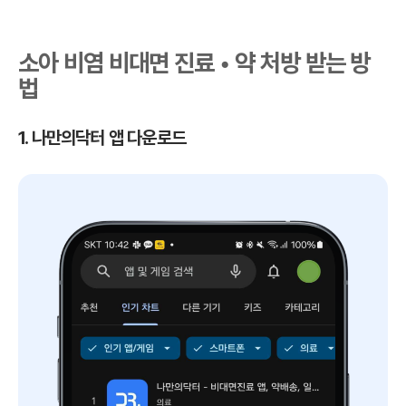
소아 비염 비대면 진료 • 약 처방 받는 방
법
1. 나만의닥터 앱 다운로드