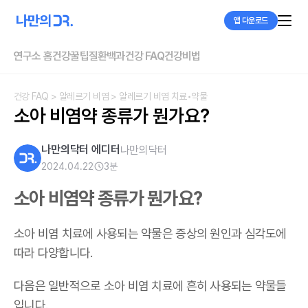
앱 다운로드
연구소 홈
건강꿀팁
질환백과
건강 FAQ
건강비법
건강 FAQ
> 알레르기 비염
> 알레르기 비염 치료•약물
소아 비염약 종류가 뭔가요?
나만의닥터 에디터
나만의닥터
2024.04.22
3
분
소아 비염약 종류가 뭔가요?
소아 비염 치료에 사용되는 약물은 증상의 원인과 심각도에
따라 다양합니다.
다음은 일반적으로 소아 비염 치료에 흔히 사용되는 약물들
입니다.