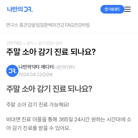
앱 다운로드
연구소 홈
건강꿀팁
질환백과
건강 FAQ
건강비법
건강 FAQ
> 감기
> 감기 진단•검사
주말 소아 감기 진료 되나요?
나만의닥터 에디터
나만의닥터
2024.04.22
3
분
주말 소아 감기 진료 되나요?
주말 소아 감기 진료 가능해요!
비대면 진료 어플을 통해 365일 24시간 원하는 시간대에 소
아 감기 진료를 받을 수 있어요.