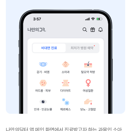
나만의닥터 앱 메인 화면에서 진료받고자 하는 과목인 소아