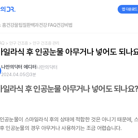
앱 다운로드
 홈
건강꿀팁
질환백과
건강 FAQ
건강비법
AQ
> 안구 건조증
> 안구 건조증 관리
마일라식 후 인공눈물 아무거나 넣어도 되나
나만의닥터 에디터
나만의닥터
2024.04.05
3
분
마일라식 후 인공눈물 아무거나 넣어도 되나요
 인공눈물이 스마일라식 후의 상태에 적합한 것은 아니기 때문에, 
 후 인공눈물의 경우 아무거나 사용하기는 조금 어렵습니다.