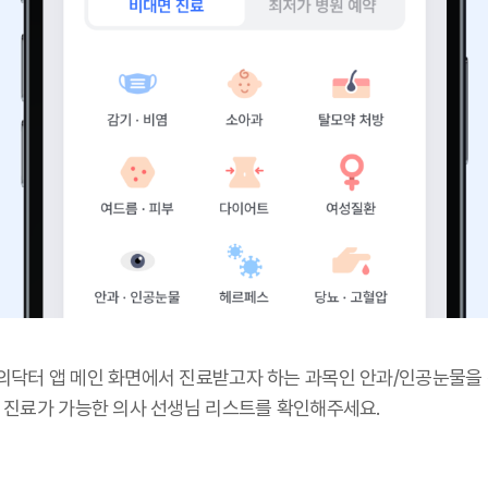
의닥터 앱 메인 화면에서 진료받고자 하는 과목인 안과/인공눈물을
후 진료가 가능한 의사 선생님 리스트를 확인해주세요.