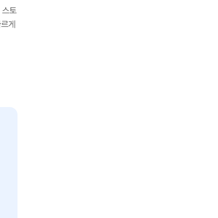
 스토
빠르게