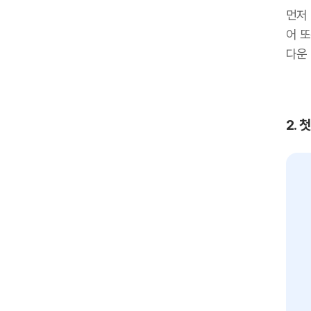
먼저 
어 
다운 
2.