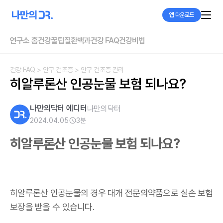
앱 다운로드
연구소 홈
건강꿀팁
질환백과
건강 FAQ
건강비법
건강 FAQ
> 안구 건조증
> 안구 건조증 관리
히알루론산 인공눈물 보험 되나요?
나만의닥터 에디터
나만의닥터
2024.04.05
3
분
히알루론산 인공눈물 보험 되나요?
히알루론산 인공눈물의 경우 대개 전문의약품으로 실손 보험
보장을 받을 수 있습니다.