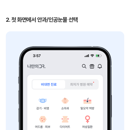
2. 첫 화면에서 안과/인공눈물 선택